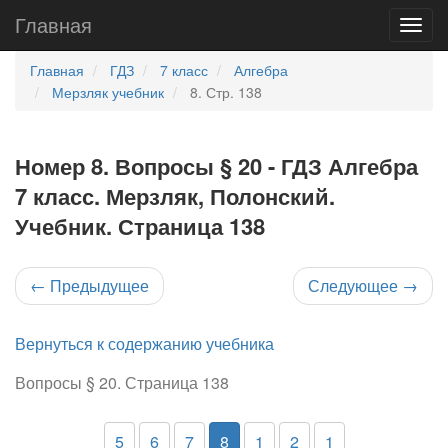
Главная
Главная
ГДЗ
7 класс
Алгебра
Мерзляк учебник
8. Стр. 138
Номер 8. Вопросы § 20 - ГДЗ Алгебра
7 класс. Мерзляк, Полонский.
Учебник. Страница 138
←
Предыдущее
Следующее
→
Вернуться к содержанию учебника
Вопросы § 20. Страница 138
5
6
7
8
1
2
1