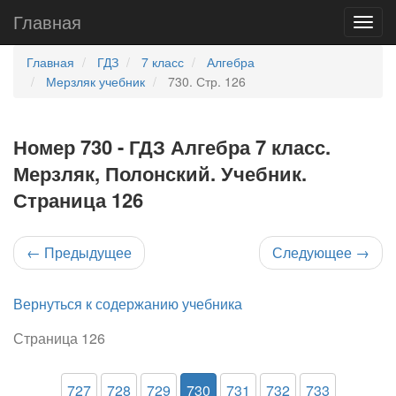
Главная
Главная
ГДЗ
7 класс
Алгебра
Мерзляк учебник
730. Стр. 126
Номер 730 - ГДЗ Алгебра 7 класс.
Мерзляк, Полонский. Учебник.
Страница 126
←
Предыдущее
Следующее
→
Вернуться к содержанию учебника
Страница 126
727
728
729
730
731
732
733