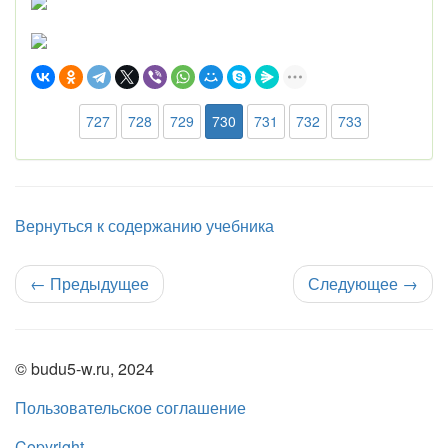
727
728
729
730
731
732
733
Вернуться к содержанию учебника
←
Предыдущее
Следующее
→
© budu5-w.ru, 2024
Пользовательское соглашение
Copyright