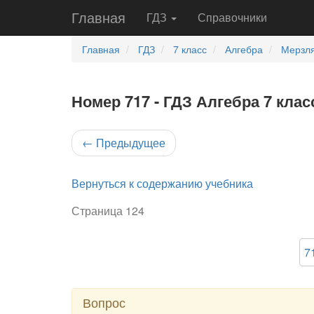
Главная
ГДЗ
Справочники
Главная
ГДЗ
7 класс
Алгебра
Мерзля
Номер 717 - ГДЗ Алгебра 7 клас
←
Предыдущее
Вернуться к содержанию учебника
Страница 124
7
Вопрос