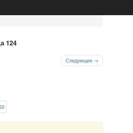
а 124
Следующее
→
22