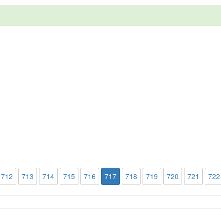
712
713
714
715
716
717
718
719
720
721
722