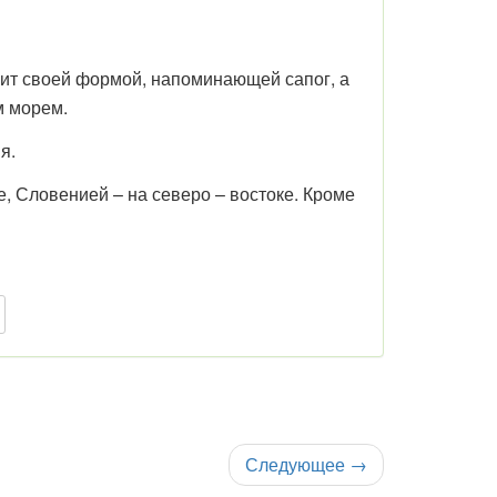
нит своей формой, напоминающей сапог, а
м морем.
я.
, Словенией – на северо – востоке. Кроме
Следующее
→