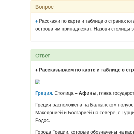
Вопрос
♦
Расскажи по карте и таблице о странах ю
острова им принадлежат. Назови столицы эт
Ответ
♦ Рассказываем по карте и таблице о ст
Греция.
Столица –
Афины
, глава государс
Греция расположена на Балканском полуост
Македонией и Болгарией на севере, с Турц
Родос.
Города Греции, которые обозначены на карт