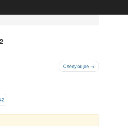
2
Следующее
→
42