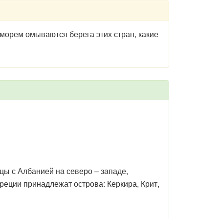
 морем омываются берега этих стран, какие
ы с Албанией на северо – западе,
реции принадлежат острова: Керкира, Крит,