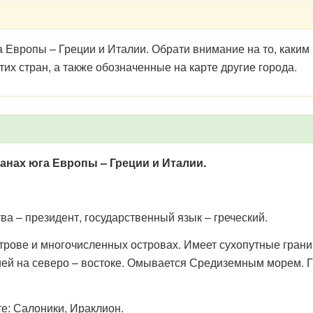
га Европы – Греции и Италии. Обрати внимание на то, каким
их стран, а также обозначенные на карте другие города.
ранах юга Европы – Греции и Италии.
тва – президент, государственный язык – греческий.
рове и многочисленных островах. Имеет сухопутные границ
ией на северо – востоке. Омывается Средиземным морем. Г
е: Салоники, Ираклион.