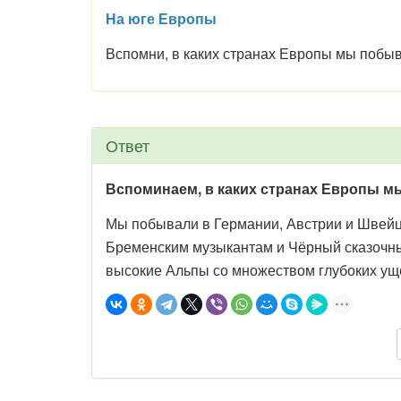
На юге Европы
Вспомни, в каких странах Европы мы побыв
Ответ
Вспоминаем, в каких странах Европы мы
Мы побывали в Германии, Австрии и Швейца
Бременским музыкантам и Чёрный сказочный
высокие Альпы со множеством глубоких ущ