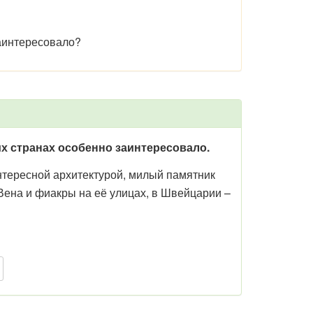
заинтересовало?
х странах особенно заинтересовало.
нтересной архитектурой, милый памятник
Вена и фиакры на её улицах, в Швейцарии –