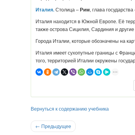
Италия.
Столица –
Рим
, глава государства
Италия находится в Южной Европе. Её тер
также острова Сицилия, Сардиния и други
Города Италии, которые обозначены на карт
Италия имеет сухопутные границы с Франци
того, территорией Италии окружены госуда
Вернуться к содержанию учебника
←
Предыдущее