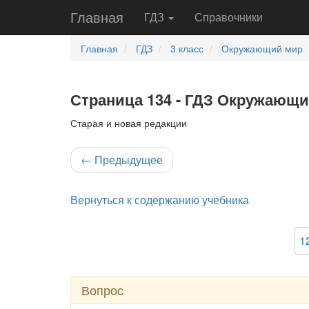
Главная
ГДЗ
Справочники
Главная
ГДЗ
3 класс
Окружающий мир
Страница 134 - ГДЗ Окружающий
Старая и новая редакции
←
Предыдущее
Вернуться к содержанию учебника
1
Вопрос