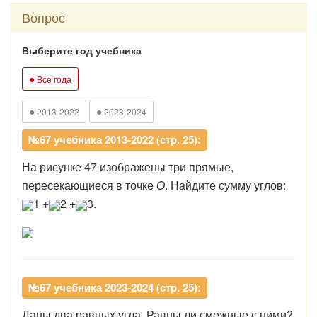
Вопрос
Выберите год учебника
●
Все года
●
●
2013-2022
2023-2024
№67 учебника 2013-2022 (стр. 25):
На рисунке 47 изображены три прямые,
пересекающиеся в точке
О
. Найдите сумму углов:
1 +
2 +
3.
№67 учебника 2023-2024 (стр. 25):
Даны два равных угла. Равны ли смежные с ними?