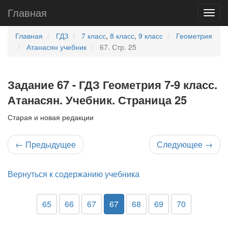
Главная
Главная
ГДЗ
7 класс
,
8 класс
,
9 класс
Геометрия
Атанасян учебник
67. Стр. 25
Задание 67 - ГДЗ Геометрия 7-9 класс.
Атанасян. Учебник. Страница 25
Старая и новая редакции
←
Предыдущее
Следующее
→
Вернуться к содержанию учебника
65
66
67
67
68
69
70