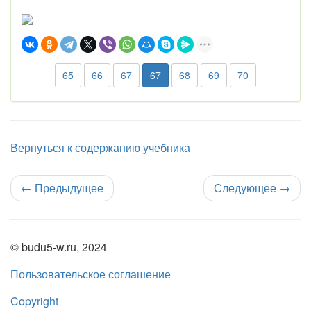
65
66
67
67
68
69
70
Вернуться к содержанию учебника
←
Предыдущее
Следующее
→
© budu5-w.ru, 2024
Пользовательское соглашение
Copyright