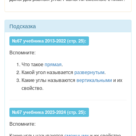
Подсказка
№67 учебника 2013-2022 (стр. 25):
Вспомните:
Что такое
прямая
.
Какой угол называется
развернутым
.
Какие углы называются
вертикальными
и их
свойство.
№67 учебника 2023-2024 (стр. 25):
Вспомните:
Какие углы называются
смежными
и их свойство.