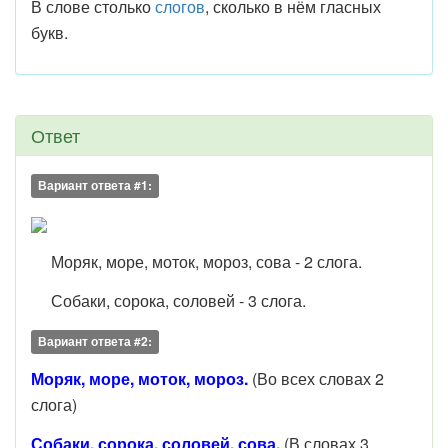
В слове столько
слогов
, сколько в нём гласных
букв.
Ответ
Вариант ответа #1:
Моряк, море, моток, мороз, сова - 2 слога.
Собаки, сорока, соловей - 3 слога.
Вариант ответа #2:
Моряк, море, моток, мороз.
(Во всех словах 2
слога)
Собаки, сорока, соловей, сова.
(В словах 3