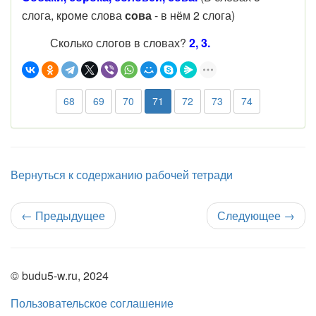
слога, кроме слова
сова
- в нём 2 слога)
Сколько слогов в словах?
2, 3.
68
69
70
71
72
73
74
Вернуться к содержанию рабочей тетради
←
Предыдущее
Следующее
→
© budu5-w.ru, 2024
Пользовательское соглашение