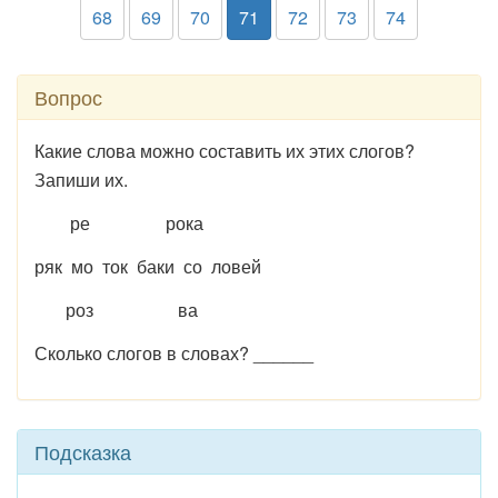
68
69
70
71
72
73
74
Вопрос
Какие слова можно составить их этих слогов?
Запиши их.
ре рока
ряк мо ток баки со ловей
роз ва
Сколько слогов в словах? ______
Подсказка