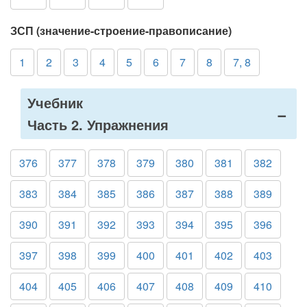
ЗСП (значение-строение-правописание)
1
2
3
4
5
6
7
8
7, 8
Учебник
Часть 2. Упражнения
376
377
378
379
380
381
382
383
384
385
386
387
388
389
390
391
392
393
394
395
396
397
398
399
400
401
402
403
404
405
406
407
408
409
410