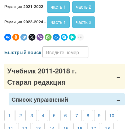
часть 1
часть 2
Редакция
2021-2022
-
часть 1
часть 2
Редакция
2023-2024
-
Быстрый поиск
Учебник 2011-2018 г.
Старая редакция
Список упражнений
1
2
3
4
5
6
7
8
9
10
11
12
13
14
15
16
17
18