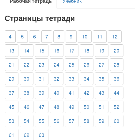
Рабочая тетрадь
Учебник
Страницы тетради
4
5
6
7
8
9
10
11
12
13
14
15
16
17
18
19
20
21
22
23
24
25
26
27
28
29
30
31
32
33
34
35
36
37
38
39
40
41
42
43
44
45
46
47
48
49
50
51
52
53
54
55
56
57
58
59
60
61
62
63