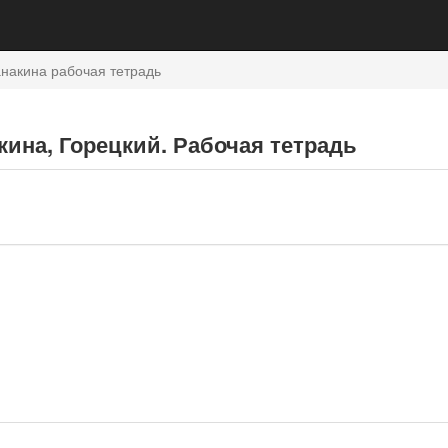
накина рабочая тетрадь
кина, Горецкий. Рабочая тетрадь