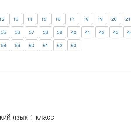
12
13
14
15
16
17
18
19
20
21
35
36
37
38
39
40
41
42
43
4
58
59
60
61
62
63
кий язык 1 класс