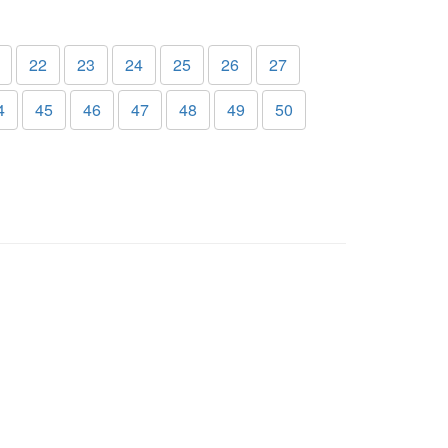
22
23
24
25
26
27
4
45
46
47
48
49
50