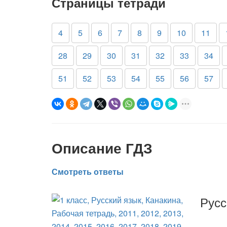
Страницы тетради
4
5
6
7
8
9
10
11
28
29
30
31
32
33
34
51
52
53
54
55
56
57
Описание ГДЗ
Смотреть ответы
Русс