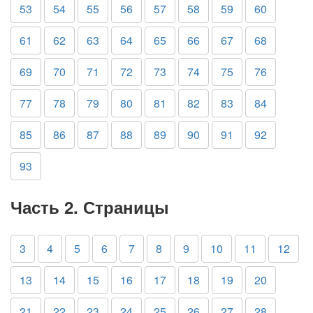
53
54
55
56
57
58
59
60
61
62
63
64
65
66
67
68
69
70
71
72
73
74
75
76
77
78
79
80
81
82
83
84
85
86
87
88
89
90
91
92
93
Часть 2. Страницы
3
4
5
6
7
8
9
10
11
12
13
14
15
16
17
18
19
20
21
22
23
24
25
26
27
28