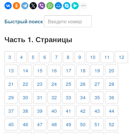
Быстрый поиск
Часть 1. Страницы
3
4
5
6
7
8
9
10
11
12
13
14
15
16
17
18
19
20
21
22
23
24
25
26
27
28
29
30
31
32
33
34
35
36
37
38
39
40
41
42
43
44
45
46
47
48
49
50
51
52