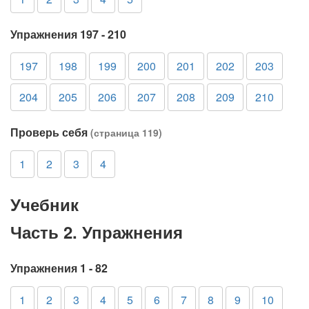
Упражнения 197 - 210
197
198
199
200
201
202
203
204
205
206
207
208
209
210
Проверь себя
(страница 119)
1
2
3
4
Учебник
Часть 2. Упражнения
Упражнения 1 - 82
1
2
3
4
5
6
7
8
9
10