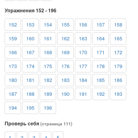
Упражнения 152 - 196
152
153
154
155
156
157
158
159
160
161
162
163
164
165
166
167
168
169
170
171
172
173
174
175
176
177
178
179
180
181
182
183
184
185
186
187
188
189
190
191
192
193
194
195
196
Проверь себя
(страница 111)
1
2
3
4
5