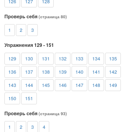
126
127
128
Проверь себя
(страница 80)
1
2
3
Упражнения 129 - 151
129
130
131
132
133
134
135
136
137
138
139
140
141
142
143
144
145
146
147
148
149
150
151
Проверь себя
(страница 93)
1
2
3
4