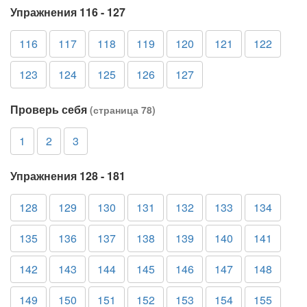
Упражнения 116 - 127
116
117
118
119
120
121
122
123
124
125
126
127
Проверь себя
(страница 78)
1
2
3
Упражнения 128 - 181
128
129
130
131
132
133
134
135
136
137
138
139
140
141
142
143
144
145
146
147
148
149
150
151
152
153
154
155