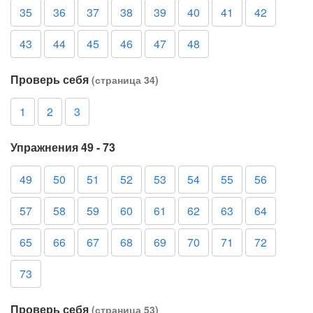
35
36
37
38
39
40
41
42
43
44
45
46
47
48
Проверь себя
(страница 34)
1
2
3
Упражнения 49 - 73
49
50
51
52
53
54
55
56
57
58
59
60
61
62
63
64
65
66
67
68
69
70
71
72
73
Проверь себя
(страница 53)