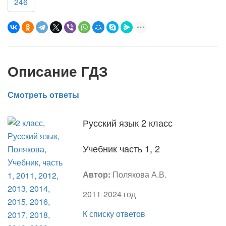
246
Описание ГДЗ
Смотреть ответы
Русский язык 2 класс
Учебник часть 1, 2
Автор:
Полякова А.В.
2011-2024 год
К списку ответов