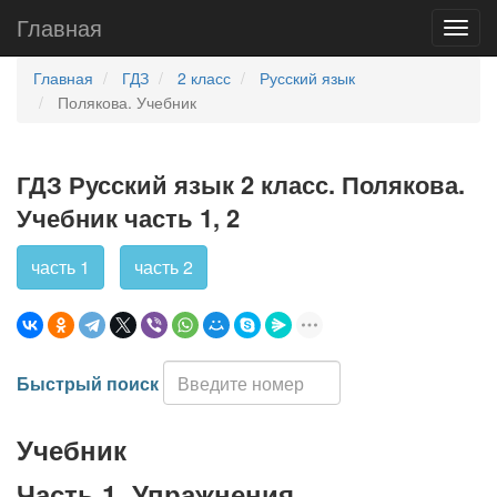
Главная
Главная
ГДЗ
2 класс
Русский язык
Полякова. Учебник
ГДЗ Русский язык 2 класс. Полякова.
Учебник часть 1, 2
часть 1
часть 2
Быстрый поиск
Учебник
Часть 1. Упражнения