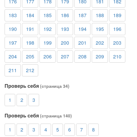
176
177
178
179
180
181
182
183
184
185
186
187
188
189
190
191
192
193
194
195
196
197
198
199
200
201
202
203
204
205
206
207
208
209
210
211
212
Проверь себя
(страница 34)
1
2
3
Проверь себя
(страница 140)
1
2
3
4
5
6
7
8