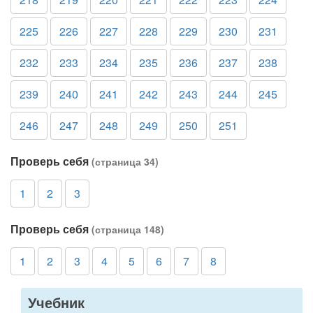
225
226
227
228
229
230
231
232
233
234
235
236
237
238
239
240
241
242
243
244
245
246
247
248
249
250
251
Проверь себя
(страница 34)
1
2
3
Проверь себя
(страница 148)
1
2
3
4
5
6
7
8
Учебник