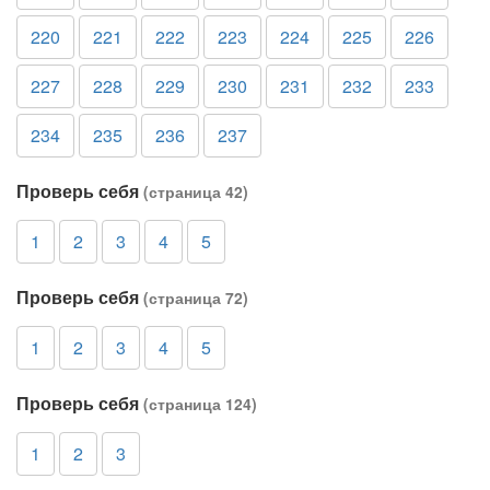
220
221
222
223
224
225
226
227
228
229
230
231
232
233
234
235
236
237
Проверь себя
(страница 42)
1
2
3
4
5
Проверь себя
(страница 72)
1
2
3
4
5
Проверь себя
(страница 124)
1
2
3