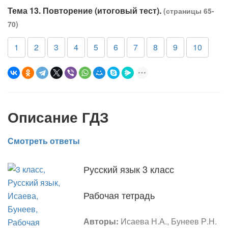
Тема 13. Повторение (итоговый тест).
(страницы 65-
70)
1
2
3
4
5
6
7
8
9
10
Описание ГДЗ
Смотреть ответы
Русский язык 3 класс
Рабочая тетрадь
Авторы:
Исаева Н.А., Бунеев Р.Н.