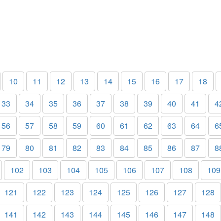
10
11
12
13
14
15
16
17
18
33
34
35
36
37
38
39
40
41
4
56
57
58
59
60
61
62
63
64
6
79
80
81
82
83
84
85
86
87
8
102
103
104
105
106
107
108
109
121
122
123
124
125
126
127
128
141
142
143
144
145
146
147
148