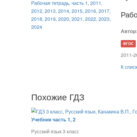
Рабо
Автор
ФГОС
2011-2
К спис
Похожие ГДЗ
Учебник часть 1, 2
Русский язык 3 класс