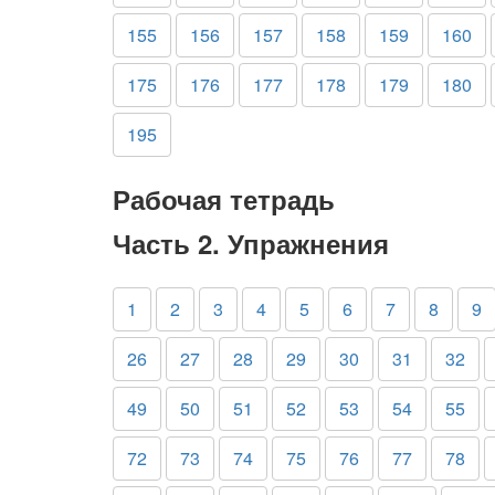
155
156
157
158
159
160
175
176
177
178
179
180
195
Рабочая тетрадь
Часть 2. Упражнения
1
2
3
4
5
6
7
8
9
26
27
28
29
30
31
32
49
50
51
52
53
54
55
72
73
74
75
76
77
78