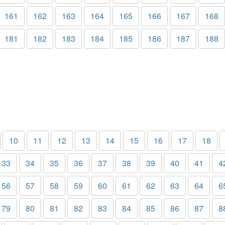
161
162
163
164
165
166
167
168
181
182
183
184
185
186
187
188
10
11
12
13
14
15
16
17
18
33
34
35
36
37
38
39
40
41
4
56
57
58
59
60
61
62
63
64
6
79
80
81
82
83
84
85
86
87
8