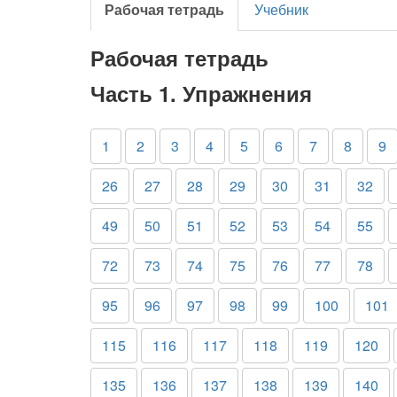
Рабочая тетрадь
Учебник
Рабочая тетрадь
Часть 1. Упражнения
1
2
3
4
5
6
7
8
9
26
27
28
29
30
31
32
49
50
51
52
53
54
55
72
73
74
75
76
77
78
95
96
97
98
99
100
101
115
116
117
118
119
120
135
136
137
138
139
140