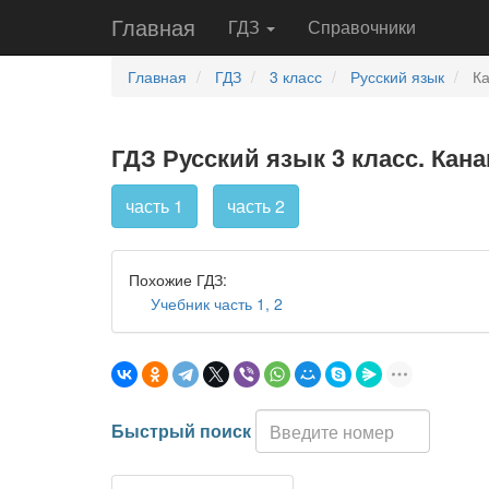
Главная
ГДЗ
Справочники
Главная
ГДЗ
3 класс
Русский язык
Ка
ГДЗ Русский язык 3 класс. Кана
часть 1
часть 2
Похожие ГДЗ:
Учебник часть 1, 2
Быстрый поиск