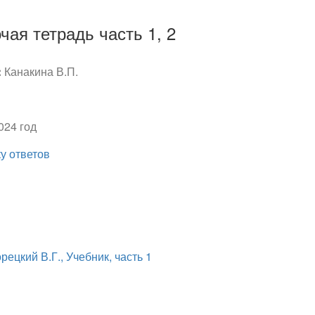
чая тетрадь часть 1, 2
:
Канакина В.П.
024 год
ку ответов