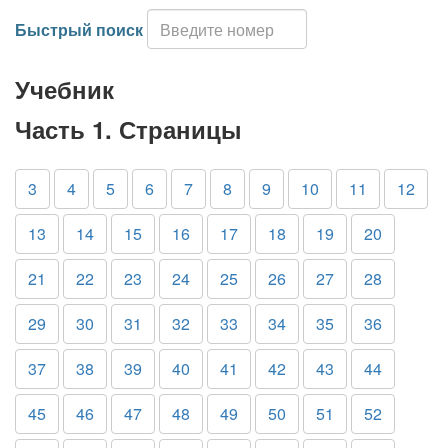
Быстрый поиск
Учебник
Часть 1. Страницы
3
4
5
6
7
8
9
10
11
12
13
14
15
16
17
18
19
20
21
22
23
24
25
26
27
28
29
30
31
32
33
34
35
36
37
38
39
40
41
42
43
44
45
46
47
48
49
50
51
52