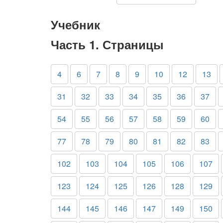
Учебник
Часть 1. Страницы
4
6
7
8
9
10
12
13
31
32
33
34
35
36
37
54
55
56
57
58
59
60
77
78
79
80
81
82
83
102
103
104
105
106
107
123
124
125
126
128
129
144
145
146
147
149
150