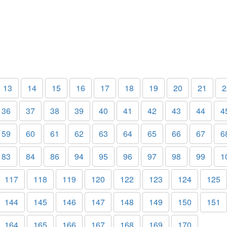
13
14
15
16
17
18
19
20
21
2
36
37
38
39
40
41
42
43
44
4
59
60
61
62
63
64
65
66
67
6
83
84
86
94
95
96
97
98
99
1
117
118
119
120
122
123
124
125
144
145
146
147
148
149
150
151
164
165
166
167
168
169
170