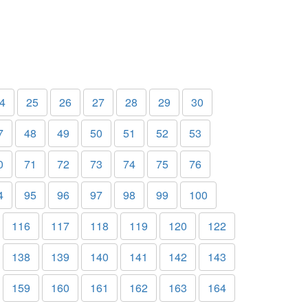
4
25
26
27
28
29
30
7
48
49
50
51
52
53
0
71
72
73
74
75
76
4
95
96
97
98
99
100
116
117
118
119
120
122
138
139
140
141
142
143
159
160
161
162
163
164