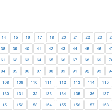
14
15
16
17
18
20
21
22
23
2
38
39
40
41
42
43
44
45
46
4
61
62
63
64
65
66
67
68
69
7
84
85
86
87
88
89
91
92
93
9
108
109
110
111
112
113
114
115
130
131
132
133
134
135
136
137
151
152
153
154
155
156
157
158