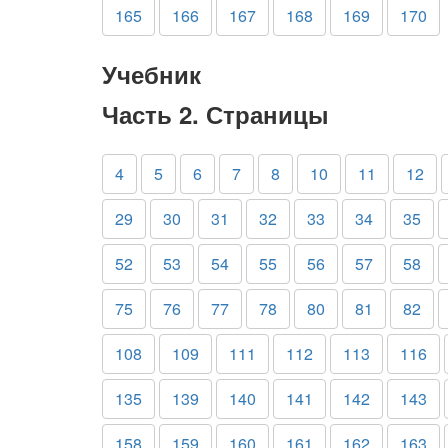
165
166
167
168
169
170
Учебник
Часть 2. Страницы
4
5
6
7
8
10
11
12
29
30
31
32
33
34
35
52
53
54
55
56
57
58
75
76
77
78
80
81
82
108
109
111
112
113
116
135
139
140
141
142
143
158
159
160
161
162
163