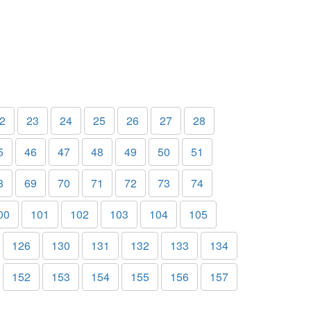
2
23
24
25
26
27
28
5
46
47
48
49
50
51
8
69
70
71
72
73
74
00
101
102
103
104
105
126
130
131
132
133
134
152
153
154
155
156
157