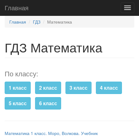
Главная
Главная
ГДЗ
Математика
ГДЗ Математика
По классу:
1 класс
2 класс
3 класс
4 класс
5 класс
6 класс
Математика 1 класс. Моро, Волкова. Учебник